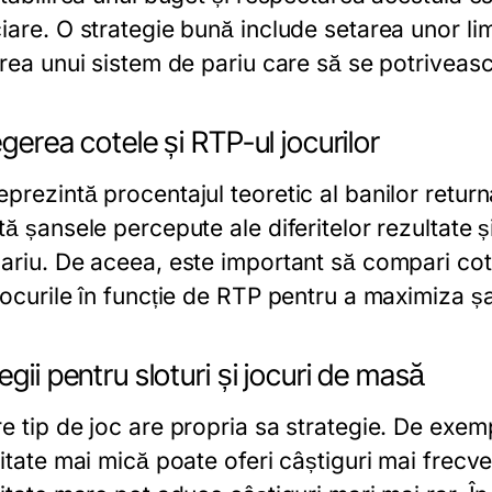
iare. O strategie bună include setarea unor lim
area unui sistem de pariu care să se potrivească
egerea cotele și RTP-ul jocurilor
prezintă procentajul teoretic al banilor return
tă șansele percepute ale diferitelor rezultate 
ariu. De aceea, este important să compari cotel
jocurile în funcție de RTP pentru a maximiza ș
egii pentru sloturi și jocuri de masă
e tip de joc are propria sa strategie. De exemp
litate mai mică poate oferi câștiguri mai frecve