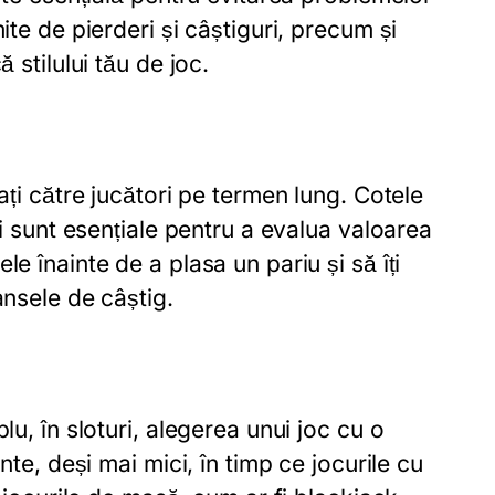
ite de pierderi și câștiguri, precum și
 stilului tău de joc.
ați către jucători pe termen lung. Cotele
și sunt esențiale pentru a evalua valoarea
e înainte de a plasa un pariu și să îți
ansele de câștig.
lu, în sloturi, alegerea unui joc cu o
nte, deși mai mici, în timp ce jocurile cu