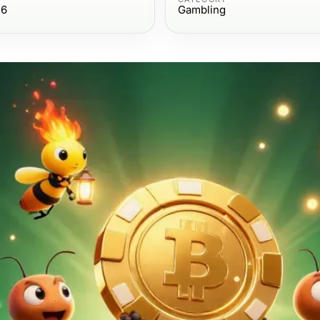
26
Gambling