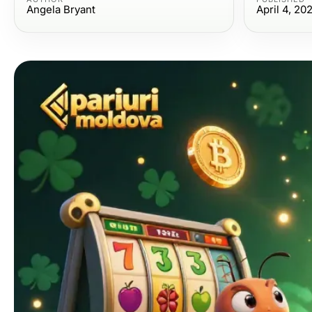
Angela Bryant
April 4, 20