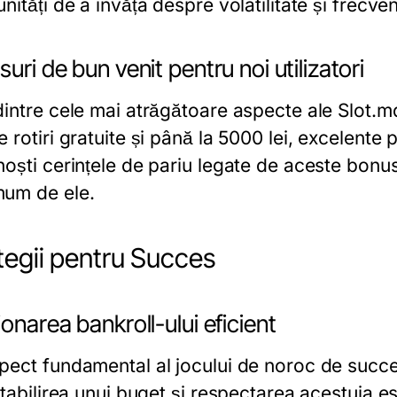
nități de a învăța despre volatilitate și frecven
uri de bun venit pentru noi utilizatori
dintre cele mai atrăgătoare aspecte ale Slot.m
 rotiri gratuite și până la 5000 lei, excelente p
oști cerințele de pariu legate de aceste bonusur
um de ele.
tegii pentru Succes
onarea bankroll-ului eficient
pect fundamental al jocului de noroc de succes
Stabilirea unui buget și respectarea acestuia e