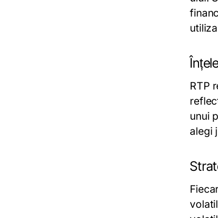
financ
utiliz
Înțel
RTP re
reflec
unui p
alegi 
Strat
Fiecar
volati